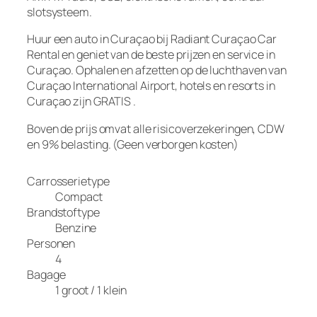
slotsysteem.
Huur een auto in Curaçao bij Radiant Curaçao Car
Rental en geniet van de beste prijzen en service in
Curaçao. Ophalen en afzetten op de luchthaven van
Curaçao International Airport, hotels en resorts in
Curaçao zijn
GRATIS
.
Boven de prijs omvat alle risicoverzekeringen, CDW
en 9% belasting. (Geen verborgen kosten)
Carrosserietype
Compact
Brandstoftype
Benzine
Personen
4
Bagage
1 groot / 1 klein