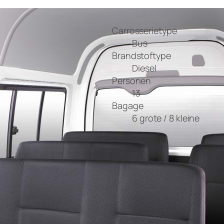
Carrosserietype
Bus
Brandstoftype
Diesel
Personen
13
Bagage
6 grote / 8 kleine