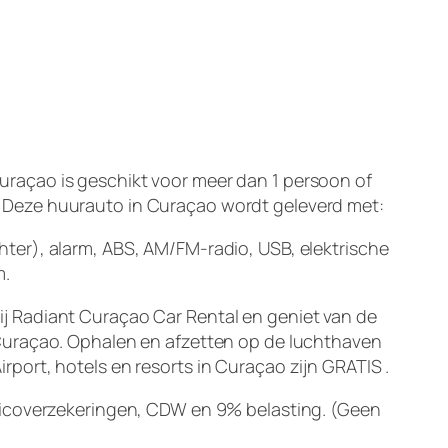
uraçao is geschikt voor meer dan 1 persoon of
 Deze huurauto in Curaçao wordt geleverd met:
hter), alarm, ABS, AM/FM-radio, USB, elektrische
m.
ij Radiant Curaçao Car Rental en geniet van de
n Curaçao. Ophalen en afzetten op de luchthaven
irport, hotels en resorts in Curaçao zijn
GRATIS
.
isicoverzekeringen, CDW en 9% belasting. (Geen