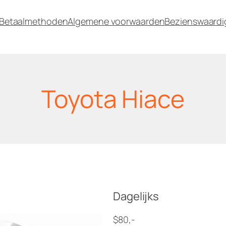
Betaalmethoden
Algemene voorwaarden
Bezienswaard
Toyota Hiace
Dagelijks
$80,-