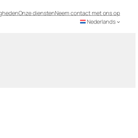
igheden
Onze diensten
Neem contact met ons op
Nederlands